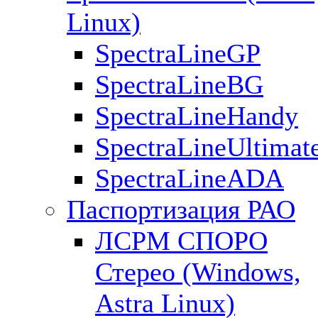
Linux)
SpectraLineGP
SpectraLineBG
SpectraLineHandy
SpectraLineUltimat
SpectraLineADA
Паспортизация РАО
ЛСРМ СПОРО
Стерео (Windows,
Astra Linux)